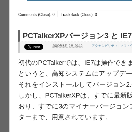
Comments (Close):
0
TrackBack (Close):
0
PCTalkerXPバージョン3 と IE7
2009年8月 2日 20:12
アクセシビリティ
|
ソフト
初代のPCTalkerでは、IE7は操作
というと、高知システムにアップデ
それをインストールしてバージョン2.
しかし、PCTalkerXPは、すでに最
おり、すでに3のマイナーバージョン
ターまで、用意されています。