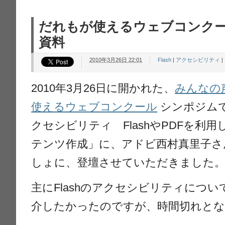
だれもが使えるウェブコンク
資料
2010年3月26日 22:01
Flash
|
アクセシビリティ
|
2010年3月26日に開かれた、
みんなの
使えるウェブコンクール
シンポジムで
クセシビリティ FlashやPDFを利
テンツ作成」に、アドビ西村真里子さ
しょに、登壇させていただきました
主にFlashのアクセシビリティにつ
介したかったのですが、時間切れと