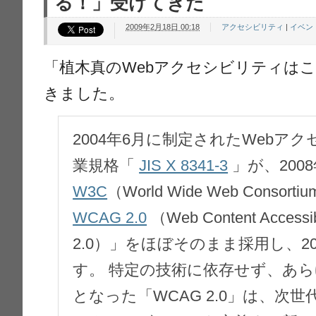
る！」受けてきた
2009年2月18日 00:18
アクセシビリティ
|
イベン
「植木真のWebアクセシビリティは
きました。
2004年6月に制定されたWebア
業規格「
JIS X 8341-3
」が、2008
W3C
（World Wide Web Cons
WCAG 2.0
（Web Content Accessibi
2.0）」をほぼそのまま採用し、2
す。 特定の技術に依存せず、あら
となった「WCAG 2.0」は、次