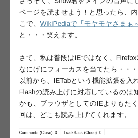
さっそく、Show君をメインの音声
ページを読ませよう！と思ったら、内
こで、
WikiPediaで「モヤモヤさま
と・・・笑えます。
さて、私は普段はIEではなく、Firef
なにげにフォーカスを当てたら・・・
以前から、IETabという機能拡張を入れて
Flashの読み上げに対応しているの
かも、ブラウザとしてのIEよりもた
回は、どこも読み上げてくれます。
Comments (Close):
0
TrackBack (Close):
0