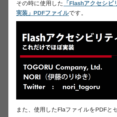
その時に使用した
「Flashアクセシ
実装」PDFファイル
です。
また、使用したFlaファイルをPDF