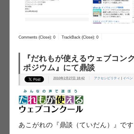
Comments (Close):
0
TrackBack (Close):
0
『だれもが使えるウェブコン
ポジウム』にて鼎談
2010年2月27日 18:42
アクセシビリティ
|
イベン
あこがれの『鼎談（ていだん）』です