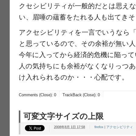
クセシビリティが一般的だとは思え
い、眉唾の蘊蓄をたれる人も出てきそ
アクセシビリティを一言でいうなら
と思っているので、その余裕が無い
今年に入ってから経済的危機に陥って
人の気持ちにも余裕がなくなりっつあ
け入れられるのか・・・心配です。
Comments (Close):
0
TrackBack (Close):
0
可変文字サイズの上限
2008年8月 1日 17:58
firefox
|
アクセシビリティ