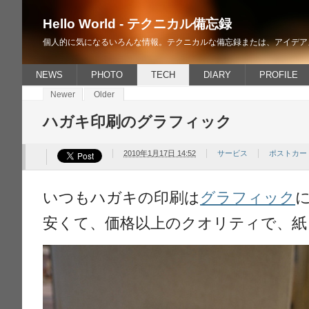
Hello World - テクニカル備忘録
個人的に気になるいろんな情報。テクニカルな備忘録または、アイデア
NEWS
PHOTO
TECH
DIARY
PROFILE
Newer
Older
ハガキ印刷のグラフィック
2010年1月17日 14:52
サービス
ポストカー
いつもハガキの印刷は
グラフィック
安くて、価格以上のクオリティで、紙