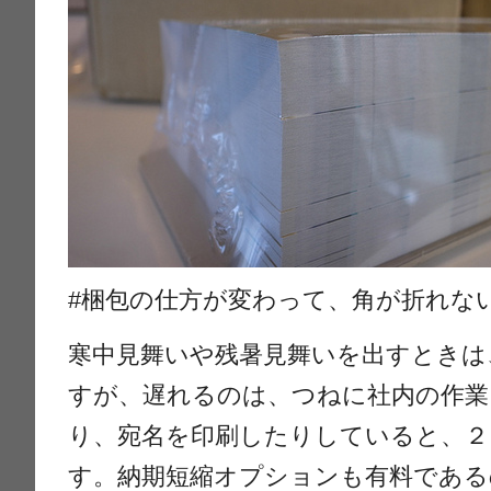
#梱包の仕方が変わって、角が折れな
寒中見舞いや残暑見舞いを出すときは
すが、遅れるのは、つねに社内の作業
り、宛名を印刷したりしていると、２
す。納期短縮オプションも有料である