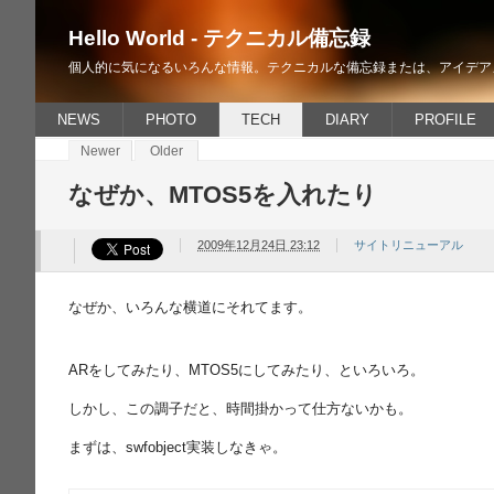
Hello World - テクニカル備忘録
個人的に気になるいろんな情報。テクニカルな備忘録または、アイデア
NEWS
PHOTO
TECH
DIARY
PROFILE
Newer
Older
なぜか、MTOS5を入れたり
2009年12月24日 23:12
サイトリニューアル
なぜか、いろんな横道にそれてます。
ARをしてみたり、MTOS5にしてみたり、といろいろ。
しかし、この調子だと、時間掛かって仕方ないかも。
まずは、swfobject実装しなきゃ。