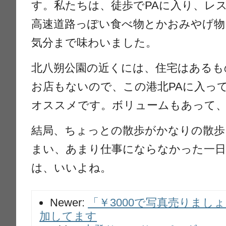
す。私たちは、徒歩でPAに入り、レ
高速道路っぽい食べ物とかおみやげ物
気分まで味わいました。
北八朔公園の近くには、住宅はあるも
お店もないので、この港北PAに入っ
オススメです。ボリュームもあって
結局、ちょっとの散歩がかなりの散
まい、あまり仕事にならなかった一
は、いいよね。
Newer:
「￥3000で写真売りまし
加してます