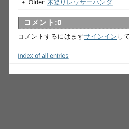
Older:
木登りレッサーパンダ
コメント:
0
コメントするにはまず
サインイン
し
Index of all entries