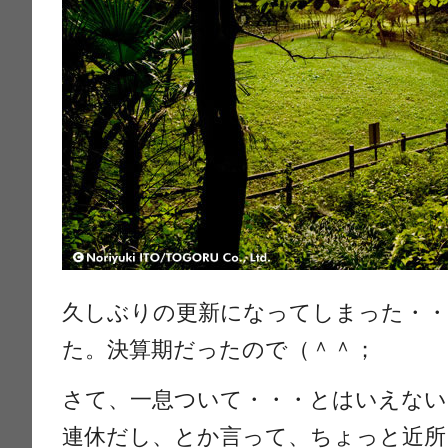
久しぶりの更新になってしまった・・
た。決算期だったので（＾＾；
さて、一息ついて・・・とはいえない
連休だし、とか言って、ちょっと近所