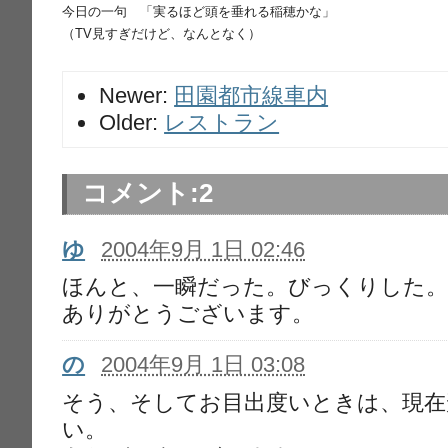
今日の一句 「実るほど頭を垂れる稲穂かな」
（TV見すぎだけど、なんとなく）
Newer:
田園都市線車内
Older:
レストラン
コメント:
2
ゆ
2004年9月 1日 02:46
ほんと、一瞬だった。びっくりした
ありがとうございます。
の
2004年9月 1日 03:08
そう、そしてお目出度いときは、現在
い。