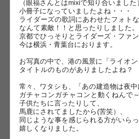
（眼福さんとはmixiで知り合いました
小冊子になっていましたよね・・・
ライダーズの歌詞にあわせたフォト
なんて素敵！！と思ったりしました。
京都でひっそりとライダーズ・ファ
今は横浜・青葉台におります。
お写真の中で、港の風景に「ライオン
タイトルのものがありましたよね？
常々、ワタシも、「あの建造物は夜中
ガチャコンガチャコンと動くねんで
子供たちに言ったりして、
馬鹿にされてましたから(苦笑）、
同じような事を感じられる方がいら
嬉しくなりました。