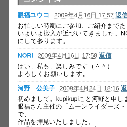
眼福ユウコ
2009年4月16日 17:57
返
お忙しい時期にご参加、ご紹介まであ
いよいよ搬入が近づいてきました。N
にして参ります。
NORI
2009年4月16日 17:58
返信
はい、私も、楽しみです（＾＾）
よろしくお願いします。
河野 公美子
2009年4月24日 18:16
初めまして。kupikupiこと河野と申
眼福さん主催の「ムーンライダーズ・ト
で、
作品を拝見いたしました。