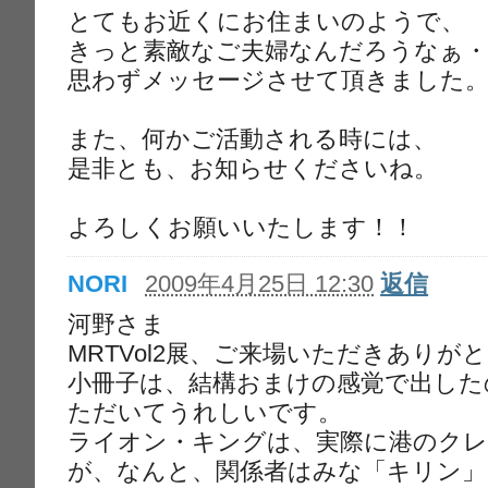
とてもお近くにお住まいのようで、
きっと素敵なご夫婦なんだろうなぁ・
思わずメッセージさせて頂きました
また、何かご活動される時には、
是非とも、お知らせくださいね。
よろしくお願いいたします！！
NORI
2009年4月25日 12:30
返信
河野さま
MRTVol2展、ご来場いただきありが
小冊子は、結構おまけの感覚で出した
ただいてうれしいです。
ライオン・キングは、実際に港のク
が、なんと、関係者はみな「キリン」