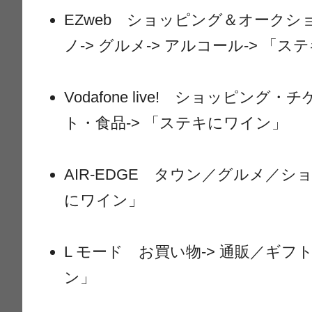
EZweb ショッピング＆オークション
ノ-> グルメ-> アルコール-> 「
Vodafone live! ショッピング・
ト・食品-> 「ステキにワイン」
AIR-EDGE タウン／グルメ／シ
にワイン」
L モード お買い物-> 通販／ギフ
ン」