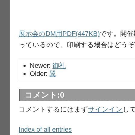
展示会のDM用PDF(447KB)
です。開催
っているので、印刷する場合はどうぞ
Newer:
御礼
Older:
翼
コメント:
0
コメントするにはまず
サインイン
し
Index of all entries