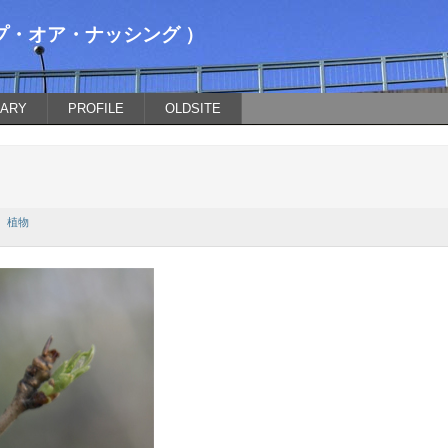
スナップ・オア・ナッシング ）
IARY
PROFILE
OLDSITE
植物