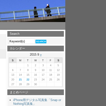
Search
カレンダー
2015 9
»
S
M
T
W
T
F
S
1
2
3
4
5
6
7
8
9
10
11
12
13
14
15
16
17
18
19
20
21
22
23
24
25
26
27
28
29
30
まとめページ
iPhone用デジタル写真集「Snap or
Nothing写真集」