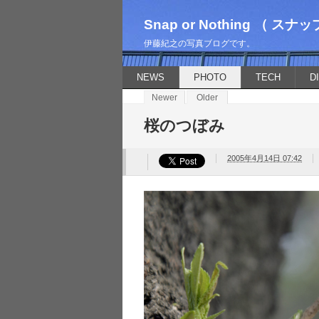
Snap or Nothing （ 
伊藤紀之の写真ブログです。
NEWS
PHOTO
TECH
D
Newer
Older
桜のつぼみ
2005年4月14日 07:42