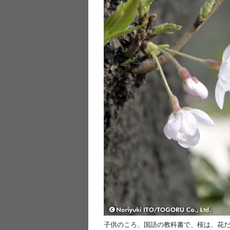
子供のころ、国語の教科書で、桜は、花