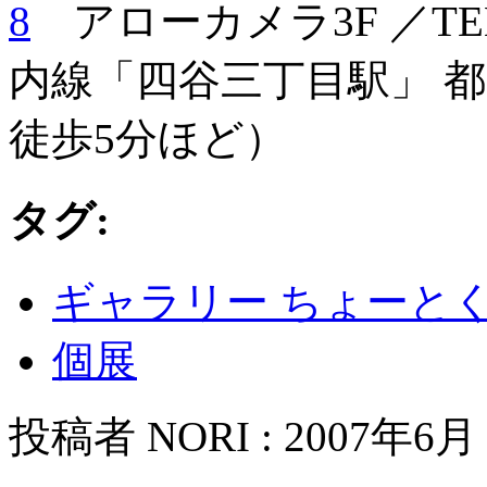
8
アローカメラ3F ／TEL 
内線「四谷三丁目駅」 
徒歩5分ほど）
タグ:
ギャラリー ちょーと
個展
投稿者 NORI : 2007年6月 