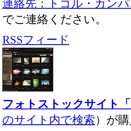
連絡先：トゴル・カンパニ
でご連絡ください。
RSSフィード
フォトストックサイト「O
のサイト内で検索
）が購