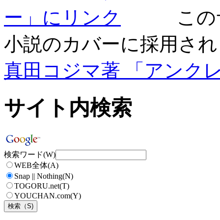
この
小説のカバーに採用され
真田コジマ著 「アンク
サイト内検索
検索ワード(W)
WEB全体(A)
Snap || Nothing(N)
TOGORU.net(T)
YOUCHAN.com(Y)