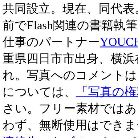
共同設立。現在、同代表
前でFlash関連の書籍
仕事のパートナー
YOUC
重県四日市市出身、横浜在
れ。写真へのコメントは
については、
「写真の権
さい。フリー素材ではあ
わず、無断使用はできま