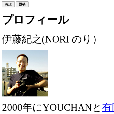
プロフィール
伊藤紀之(NORI のり）
2000年にYOUCHANと
有