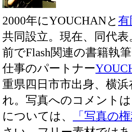
2000年にYOUCHANと
有
共同設立。現在、同代表
前でFlash関連の書籍
仕事のパートナー
YOUC
重県四日市市出身、横浜在
れ。写真へのコメントは
については、
「写真の権
さい。フリー素材ではあ