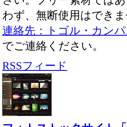
わず、無断使用はできま
連絡先：トゴル・カンパニ
でご連絡ください。
RSSフィード