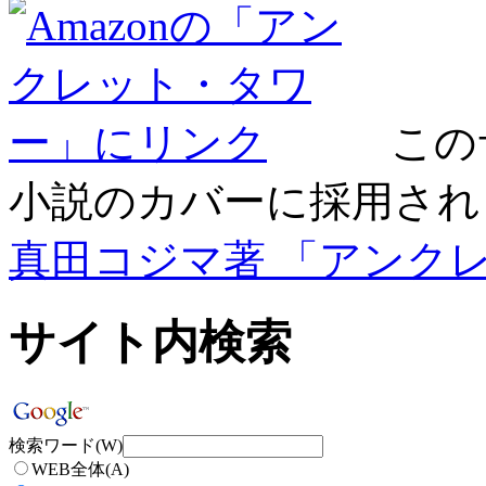
この
小説のカバーに採用され
真田コジマ著 「アンク
サイト内検索
検索ワード(W)
WEB全体(A)