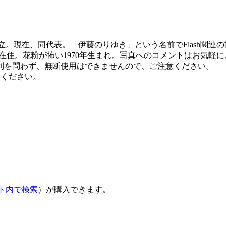
立。現在、同代表。「伊藤のりゆき」という名前でFlash関
在住。花粉が怖い1970年生まれ。写真へのコメントはお気軽
利を問わず、無断使用はできませんので、ご注意ください。
絡ください。
ト内で検索
）が購入できます。