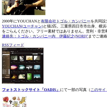
2000年にYOUCHANと
有限会社トゴル・カンパニー
を共同設
YOUCHAN(ユーチャン)
と猫2匹。三重県四日市市出身、横浜
をごらんください。フリー素材ではありません。営利・非営
連絡先：トゴル・カンパニー内 伊藤紀之(NORI)"
までご連
RSSフィード
フォトストックサイト「OADIS」
にて一部の写真（
このサイ