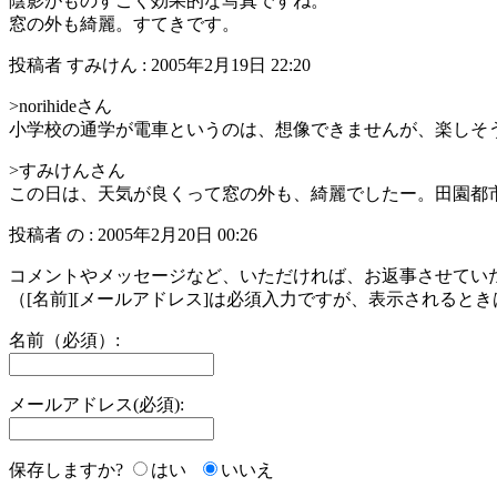
陰影がものすごく効果的な写真ですね。
窓の外も綺麗。すてきです。
投稿者 すみけん : 2005年2月19日 22:20
>norihideさん
小学校の通学が電車というのは、想像できませんが、楽しそ
>すみけんさん
この日は、天気が良くって窓の外も、綺麗でしたー。田園都
投稿者 の : 2005年2月20日 00:26
コメントやメッセージなど、いただければ、お返事させてい
（[名前][メールアドレス]は必須入力ですが、表示されるとき
名前（必須）:
メールアドレス(必須):
保存しますか?
はい
いいえ