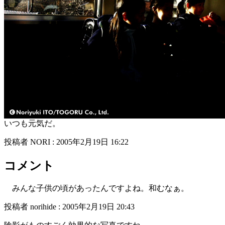
いつも元気だ。
投稿者 NORI : 2005年2月19日 16:22
コメント
みんな子供の頃があったんですよね。和むなぁ。
投稿者 norihide : 2005年2月19日 20:43